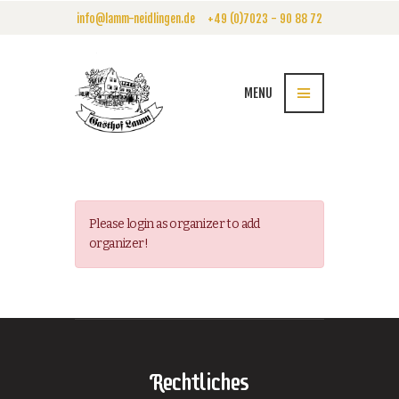
info@lamm-neidlingen.de
+49 (0)7023 - 90 88 72
MENU
Please login as organizer to add
organizer!
Rechtliches