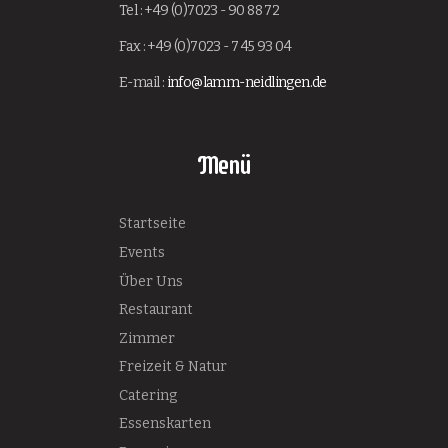
Tel : +49 (0)7023 - 90 88 72
Fax : +49 (0)7023 - 7 45 93 04
E-mail :
info@lamm-neidlingen.de
Menü
Startseite
Events
Über Uns
Restaurant
Zimmer
Freizeit & Natur
Catering
Essenskarten