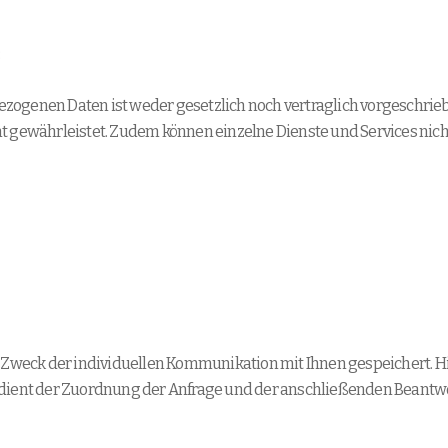
:
ogenen Daten ist weder gesetzlich noch vertraglich vorgeschriebe
ht gewährleistet. Zudem können einzelne Dienste und Services nich
eck der individuellen Kommunikation mit Ihnen gespeichert. Hier
 dient der Zuordnung der Anfrage und der anschließenden Beantwo