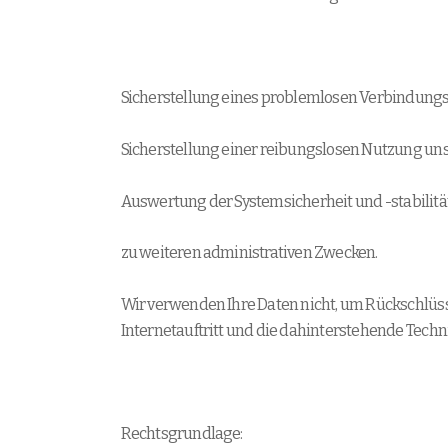
Sicherstellung eines problemlosen Verbindungs
Sicherstellung einer reibungslosen Nutzung uns
Auswertung der Systemsicherheit und -stabilitä
zu weiteren administrativen Zwecken.
Wir verwenden Ihre Daten nicht, um Rückschlüsse
Internetauftritt und die dahinterstehende Techn
Rechtsgrundlage: