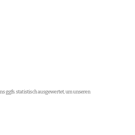
ns ggfs. statistisch ausgewertet, um unseren