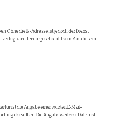
n. Ohne die IP-Adresse ist jedoch der Dienst
t verfügbar oder eingeschränkt sein. Aus diesem
für ist die Angabe einer validen E-Mail-
rtung derselben. Die Angabe weiterer Daten ist