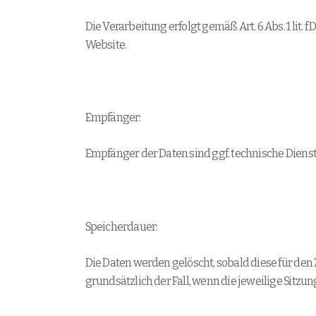
Die Verarbeitung erfolgt gemäß Art. 6 Abs. 1 lit.
Website.
Empfänger:
Empfänger der Daten sind ggf. technische Dienstl
Speicherdauer:
Die Daten werden gelöscht, sobald diese für den 
grundsätzlich der Fall, wenn die jeweilige Sitzun