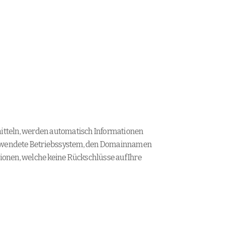
rmitteln, werden automatisch Informationen
 verwendete Betriebssystem, den Domainnamen
tionen, welche keine Rückschlüsse auf Ihre