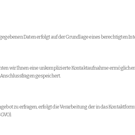
egebenen Daten erfolgt auf der Grundlage eines berechtigten Interes
chten wir Ihnen eine unkomplizierte Kontaktaufnahme ermöglich
 Anschlussfragen gespeichert.
ngebot zu erfragen, erfolgt die Verarbeitung der in das Kontaktf
SGVO).