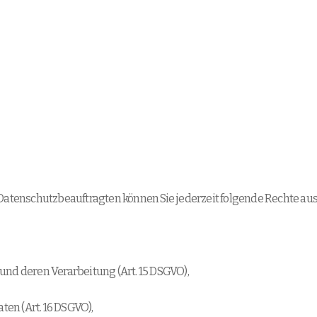
tenschutzbeauftragten können Sie jederzeit folgende Rechte au
und deren Verarbeitung (Art. 15 DSGVO),
en (Art. 16 DSGVO),