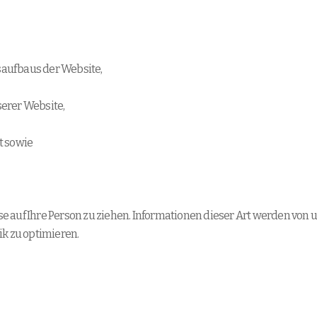
aufbaus der Website,
erer Website,
t sowie
 auf Ihre Person zu ziehen. Informationen dieser Art werden von u
ik zu optimieren.