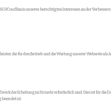
 f DSGVO auf Basis unseres berechtigten Interesses an der Verbesser
eister, die für den Betrieb und die Wartung unserer Webseite als A
Zweck der Erhebung nicht mehr erforderlich sind. Dies ist für die D
g beendet ist.