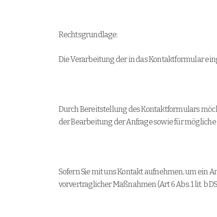
Rechtsgrundlage:
Die Verarbeitung der in das Kontaktformular eing
Durch Bereitstellung des Kontaktformulars mö
der Bearbeitung der Anfrage sowie für mögliche
Sofern Sie mit uns Kontakt aufnehmen, um ein A
vorvertraglicher Maßnahmen (Art 6 Abs. 1 lit. b D