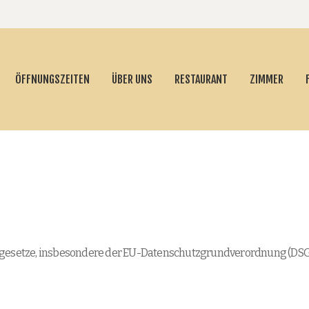
ÖFFNUNGSZEITEN
ÜBER UNS
RESTAURANT
ZIMMER
zgesetze, insbesondere der EU-Datenschutzgrundverordnung (DSGVO