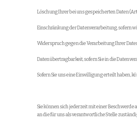
Löschung Ihrer bei uns gespeicherten Daten (Art
Einschränkung der Datenverarbeitung, sofern wir 
Widerspruch gegen die Verarbeitung Ihrer Daten
Datenübertragbarkeit, sofern Sie in die Datenve
Sofern Sie uns eine Einwilligung erteilt haben, k
Sie können sich jederzeit mit einer Beschwerde 
an die für uns als verantwortliche Stelle zuständ