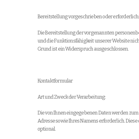
Bereitstellung vorgeschrieben oder erforderlich
Die Bereitstellung der vorgenannten personenbez
und die Funktionsfähigkeit unserer Website nic
Grund ist ein Widerspruch ausgeschlossen.
Kontaktformular
Art und Zweck der Verarbeitung:
Die von Ihnen eingegebenen Daten werden zum Zw
Adresse sowie Ihres Namens erforderlich. Diese
optional.