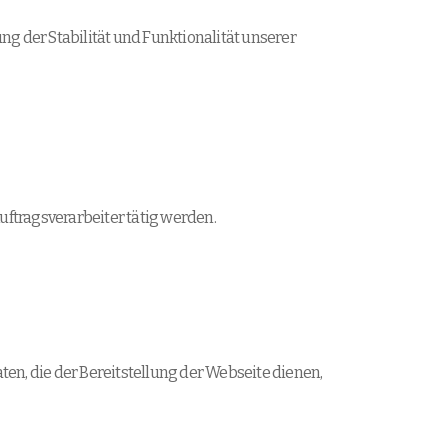
ung der Stabilität und Funktionalität unserer
uftragsverarbeiter tätig werden.
aten, die der Bereitstellung der Webseite dienen,