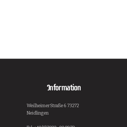
Information
Weilheimer Straße 6 73272
Neidlingen