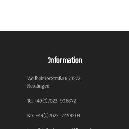
Information
Weilheimer Straße 6 73272
Neidlingen
Tel : +49 (0)7023 - 90 88 72
Fax : +49 (0)7023 - 7 45 93 04