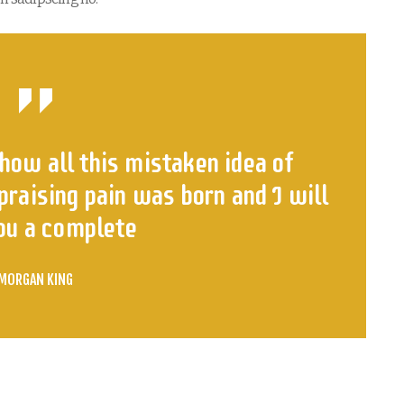
how all this mistaken idea of
raising pain was born and I will
ou a complete
MORGAN KING