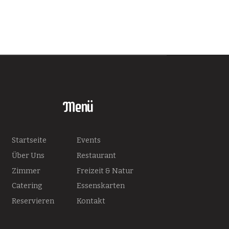
Menü
Startseite
Events
Über Uns
Restaurant
Zimmer
Freizeit & Natur
Catering
Essenskarten
Reservieren
Kontakt